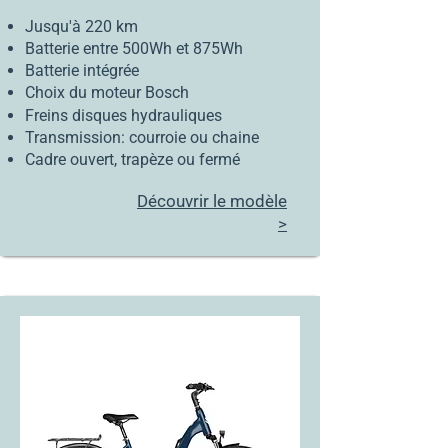
Jusqu'à 220 km
Batterie
entre 500Wh et 875Wh
Batterie intégrée
Choix du moteur Bosch
Freins disques​ hydrauliques
Transmission: courroie ou chaine
Cadre ouvert, trapèze ou fermé
Découvrir le modèle
>
En
stock