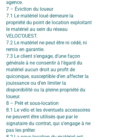
agence.
7 – Éviction du loueur
7.1 Le matériel loué demeure la
propriété du point de location exploitant
le matériel au sein du réseau
VELOC’OUEST.
7.2 Le matériel ne peut être ni cédé, ni
remis en garantie.
7.3 Le client s’engage, d’une façon
générale à ne consentir à l’égard du
matériel aucun droit au profit de
quiconque, susceptible d’en affecter la
jouissance ou d’en limiter la
disponibilité ou la pleine propriété du
loueur.
8 – Prêt et sous-location
8.1 Le vélo et les éventuels accessoires
ne peuvent être utilisés que par le
signataire du contrat, qui s’engage à ne
pas les prêter.
8.2 La sous-location du matériel est