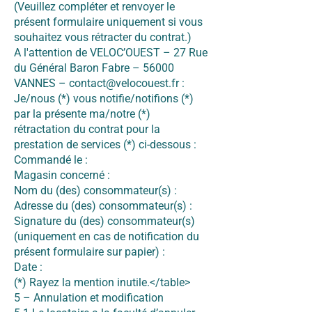
(Veuillez compléter et renvoyer le
présent formulaire uniquement si vous
souhaitez vous rétracter du contrat.)
A l'attention de VELOC’OUEST – 27 Rue
du Général Baron Fabre – 56000
VANNES –
contact@velocouest.fr
:
Je/nous (*) vous notifie/notifions (*)
par la présente ma/notre (*)
rétractation du contrat pour la
prestation de services (*) ci-dessous :
Commandé le :
Magasin concerné :
Nom du (des) consommateur(s) :
Adresse du (des) consommateur(s) :
Signature du (des) consommateur(s)
(uniquement en cas de notification du
présent formulaire sur papier) :
Date :
(*) Rayez la mention inutile.</table>
5 – Annulation et modification